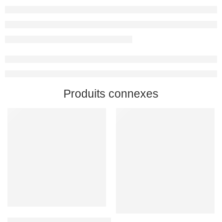
Produits connexes
Rupture de stock
SOIN CRINIERES CHEVAL EKI-CRINS