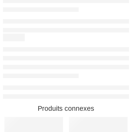
Produits connexes