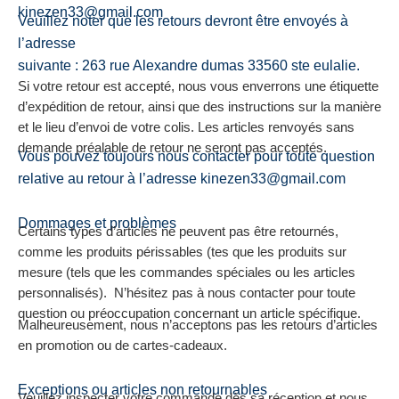
kinezen33@gmail.com
Veuillez noter que les retours devront être envoyés à
l’adresse
suivante : 263 rue Alexandre dumas 33560 ste eulalie.
Si votre retour est accepté, nous vous enverrons une étiquette
d’expédition de retour, ainsi que des instructions sur la manière
et le lieu d’envoi de votre colis. Les articles renvoyés sans
demande préalable de retour ne seront pas acceptés.
Vous pouvez toujours nous contacter pour toute question
relative au retour à l’adresse kinezen33@gmail.com
Dommages et problèmes
Certains types d’articles ne peuvent pas être retournés,
comme les produits périssables (tes que les produits sur
mesure (tels que les commandes spéciales ou les articles
personnalisés). N’hésitez pas à nous contacter pour toute
question ou préoccupation concernant un article spécifique.
Malheureusement, nous n’acceptons pas les retours d’articles
en promotion ou de cartes-cadeaux.
Exceptions ou articles non retournables
Veuillez inspecter votre commande dès sa réception et nous