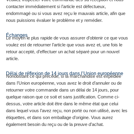
contacter immédiatement si l’article est défectueux,
endommagé ou si vous avez reçu le mauvais article, afin que
nous puissions évaluer le problème et y remédier.
Échanges
Le moyen le plus rapide de vous assurer d’obtenir ce que vous
voulez est de retourner l’article que vous avez et, une fois le
retour accepté, d’effectuer un achat séparé pour un nouvel
article.
Délai de réflexion de 14 jours dans l’Union européenne
Nonobstant ce qui précède, si la marchandise est expédiée
dans l’Union européenne, vous avez le droit d’annuler ou de
retourner votre commande dans un délai de 14 jours, pour
quelque raison que ce soit et sans justification. Comme ci-
dessus, votre article doit être dans le même état que celui
dans lequel vous l’avez reçu, non porté ou non utilisé, avec les
étiquettes, et dans son emballage d’origine. Vous aurez
également besoin du reçu ou de la preuve d’achat.