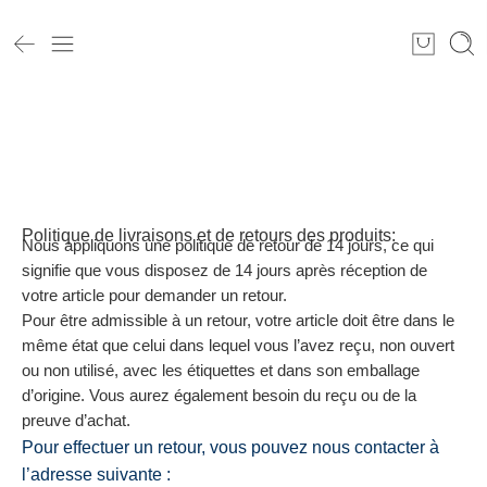
Maison
Politique de
livraison et
de retour
Politique de livraisons et de retours des produits:
Nous appliquons une politique de retour de 14 jours, ce qui
signifie que vous disposez de 14 jours après réception de
votre article pour demander un retour.
Pour être admissible à un retour, votre article doit être dans le
même état que celui dans lequel vous l’avez reçu, non ouvert
ou non utilisé, avec les étiquettes et dans son emballage
d’origine. Vous aurez également besoin du reçu ou de la
preuve d’achat.
Pour effectuer un retour, vous pouvez nous contacter à
l’adresse suivante :