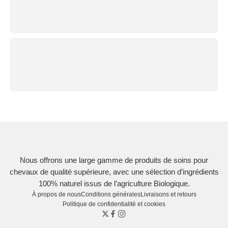
Vous avez 14 jours pour retourner
PAIEMENT SÉCURISÉ
Nous assurons un paiement sécurisé
Nous offrons une large gamme de produits de soins pour
chevaux de qualité supérieure, avec une sélection d’ingrédients
100% naturel issus de l’agriculture Biologique.
À propos de nous
Conditions générales
Livraisons et retours
Politique de confidentialité et cookies