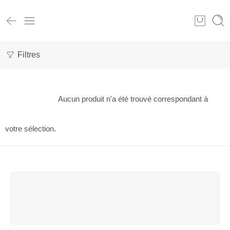
Filtres
Aucun produit n'a été trouvé correspondant à
votre sélection.
LIVRAISON GRATUITE
Commandes supérieures à 50 €